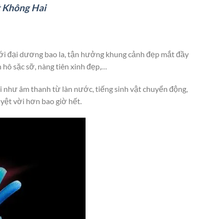
t Không Hai
giới đại dương bao la, tận hưởng khung cảnh đẹp mắt đầy
 hô sặc sỡ, nàng tiên xinh đẹp,…
 như âm thanh từ làn nước, tiếng sinh vật chuyển động,
uyệt vời hơn bao giờ hết.