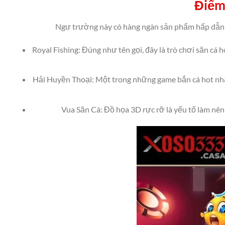
Điểm
Ngư trường này có hàng ngàn sản phẩm hấp dẫn và
Royal Fishing: Đúng như tên gọi, đây là trò chơi săn c
Hải Huyền Thoại: Một trong những game bắn cá hot nhất
Vua Săn Cá: Đồ họa 3D rực rỡ là yếu tố làm nên