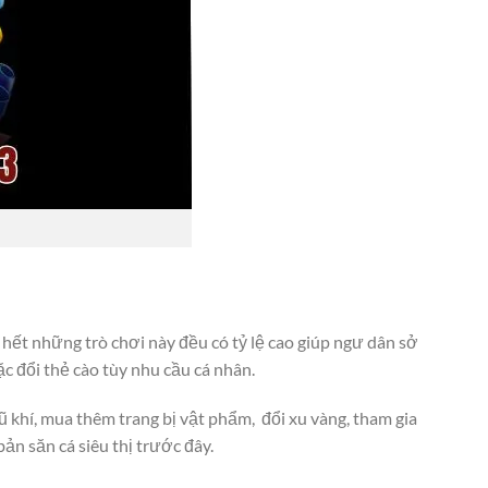
 hết những trò chơi này đều có tỷ lệ cao giúp ngư dân sở
 đổi thẻ cào tùy nhu cầu cá nhân.
khí, mua thêm trang bị vật phẩm, đổi xu vàng, tham gia
ản săn cá siêu thị trước đây.