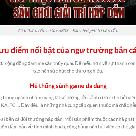
Giới thiệu bắn cá Xoso333 – Sân chơi giải trí hấp dẫn
 ưu điểm nổi bật của ngư trường bắn c
 từ cộng đồng đam mê săn thủy quái. Để hiểu hơn về sự thành công
tạo nên sức hút cho thương hiệu.
Hệ thống sảnh game đa dạng
g trong ngành nhằm mang lại số lượng lớn sảnh cược cho hội viên 
P, KA, FC,… Đây đều là những nhà cung cấp quen thuộc mà chắc hẳ
chơi bắn cá đổi thưởng hấp dẫn. Mỗi sản phẩm thuộc các nhà phát 
luôn đảm bảo về tính minh bạch, công bằng nên hội viên có thể gia 