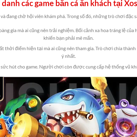
 danh các game bắn cá ăn khách tại Xo
 đang chờ hội viên khám phá. Trong số đó, những trò chơi đặc s
á hoàng gia mà ai cũng nên trải nghiệm. Bối cảnh xa hoa tráng lệ 
khiến bạn phải mê mẩn.
 thời điểm hiện tại mà ai cũng nên tham gia. Trò chơi chia thàn
ý nhất.
 sức hút cho game. Người chơi còn được cung cấp hệ thống vũ khí 