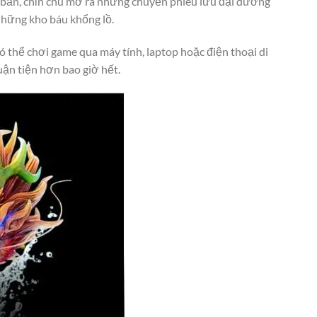
i bản, chỉn chu mở ra những chuyến phiêu lưu đại dương
những kho báu khổng lồ.
ó thể chơi game qua máy tính, laptop hoặc điện thoại di
ận tiện hơn bao giờ hết.