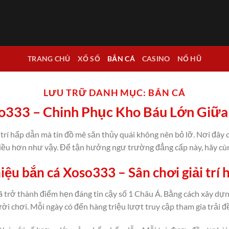
TRANG CHỦ
XỔ SỐ
BẮN CÁ
CASINO
NỔ HŨ
LƯU TRỮ DANH MỤC:
BẮN CÁ
o333 – Chinh Phục Kho Báu Lớn Giữ
rí hấp dẫn mà tín đồ mê săn thủy quái không nên bỏ lỡ. Nơi đây 
iều hơn như vậy. Để tận hưởng ngư trường đẳng cấp này, hãy cùng t
hiệu bắn cá Xoso333 – Sân chơi giải trí 
ã trở thành điểm hẹn đáng tin cậy số 1 Châu Á. Bằng cách xây dự
ời chơi. Mỗi ngày có đến hàng triệu lượt truy cập tham gia trải đ