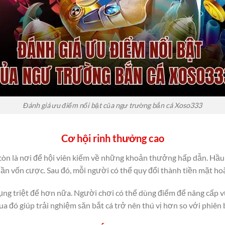
Đánh giá ưu điểm nổi bật của ngư trường bắn cá Xoso333
Cơ hội rinh thưởng cao
y còn là nơi để hội viên kiếm về những khoản thưởng hấp dẫn. Hầu
n vốn cược. Sau đó, mỗi người có thể quy đổi thành tiền mặt hoặc
g triệt để hơn nữa. Người chơi có thể dùng điểm để nâng cấp vũ 
đó giúp trải nghiệm săn bắt cá trở nên thú vị hơn so với phiên b