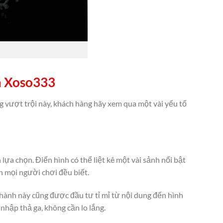
á Xoso333
 vượt trội này, khách hàng hãy xem qua một vài yếu tố
lựa chọn. Điển hình có thể liệt kê một vài sảnh nổi bật
n mọi người chơi đều biết.
hành này cũng được đầu tư tỉ mỉ từ nội dung đến hình
nhập thả ga, không cần lo lắng.