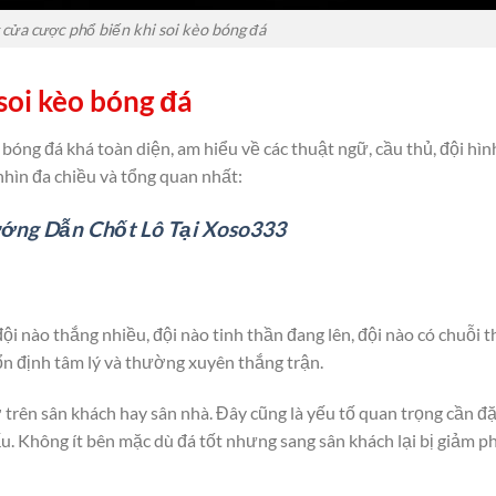
cửa cược phổ biến khi soi kèo bóng đá
soi kèo bóng đá
óng đá khá toàn diện, am hiểu về các thuật ngữ, cầu thủ, đội hình,
nhìn đa chiều và tổng quan nhất:
ướng Dẫn Chốt Lô Tại Xoso333
i nào thắng nhiều, đội nào tinh thần đang lên, đội nào có chuỗi t
 ổn định tâm lý và thường xuyên thắng trận.
 trên sân khách hay sân nhà. Đây cũng là yếu tố quan trọng cần đặ
u. Không ít bên mặc dù đá tốt nhưng sang sân khách lại bị giảm p