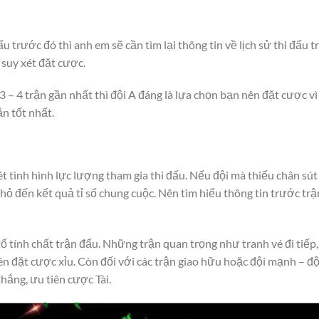
 trước đó thì anh em sẽ cần tìm lại thông tin về lịch sử thi đấu t
suy xét đặt cược.
 – 4 trận gần nhất thì đội A đáng là lựa chọn bạn nên đặt cược vì t
ận tốt nhất.
tình hình lực lượng tham gia thi đấu. Nếu đội mà thiếu chân sút 
 đến kết quả tỉ số chung cuộc. Nên tìm hiểu thông tin trước trậ
ố tính chất trận đấu. Những trận quan trọng như tranh vé đi tiếp,
ên đặt cược xỉu. Còn đối với các trận giao hữu hoặc đội mạnh – độ
hắng, ưu tiên cược Tài.