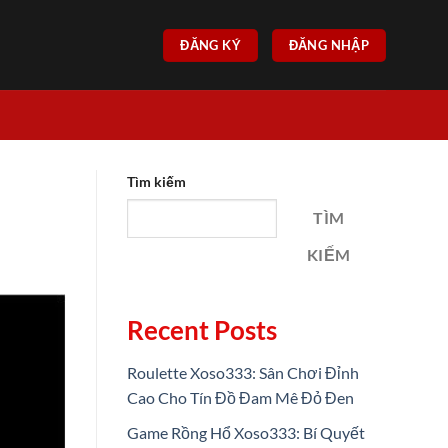
ĐĂNG KÝ
ĐĂNG NHẬP
Tìm kiếm
TÌM
KIẾM
Recent Posts
Roulette Xoso333: Sân Chơi Đỉnh
Cao Cho Tín Đồ Đam Mê Đỏ Đen
Game Rồng Hổ Xoso333: Bí Quyết