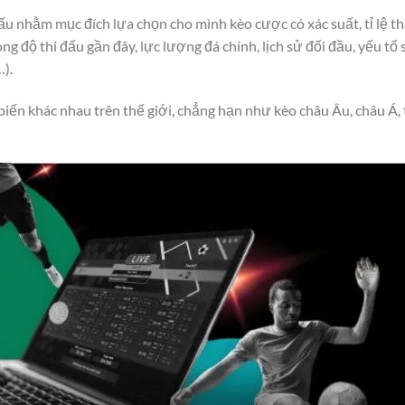
đấu nhằm mục đích lựa chọn cho mình kèo cược có xác suất, tỉ lệ t
ng độ thi đấu gần đây, lực lượng đá chính, lịch sử đối đầu, yếu tố
…).
biến khác nhau trên thế giới, chẳng hạn như kèo châu Âu, châu Á, 