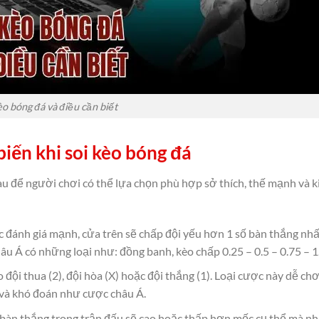
èo bóng đá và điều cần biết
ến khi soi kèo bóng đá
au để người chơi có thể lựa chọn phù hợp sở thích, thế mạnh và k
c đánh giá mạnh, cửa trên sẽ chấp đội yếu hơn 1 số bàn thắng nhấ
u Á có những loại như: đồng banh, kèo chấp 0.25 – 0.5 – 0.75 – 1…
đội thua (2), đội hòa (X) hoặc đội thắng (1). Loại cược này dễ chơ
 và khó đoán như cược châu Á.
 bàn thắng trong trận đấu sẽ cao hoặc thấp hơn mốc cụ thể mà nh