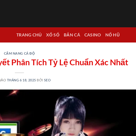
TRANG CHỦ
XỔ SỐ
BẮN CÁ
CASINO
NỔ HŨ
CẨM NANG CÁ ĐỘ
yết Phân Tích Tỷ Lệ Chuẩn Xác Nhất
VÀO
THÁNG 6 18, 2025
BỞI
SEO