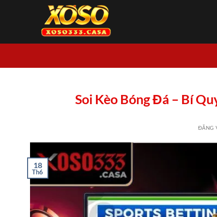
Bỏ
qua
nội
dung
Soi Kèo Bóng Đá – Bí Qu
ĐĂNG 
18
Th6