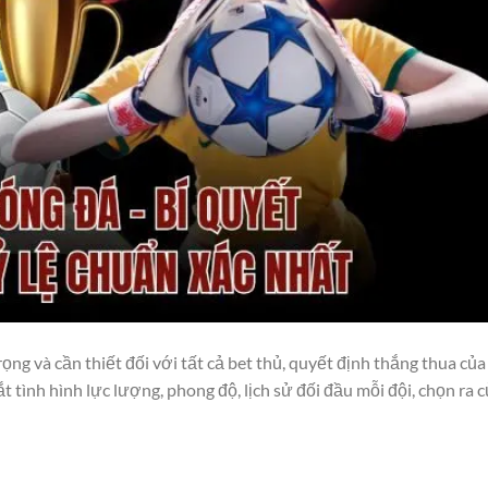
ng và cần thiết đối với tất cả bet thủ, quyết định thắng thua củ
t tình hình lực lượng, phong độ, lịch sử đối đầu mỗi đội, chọn ra