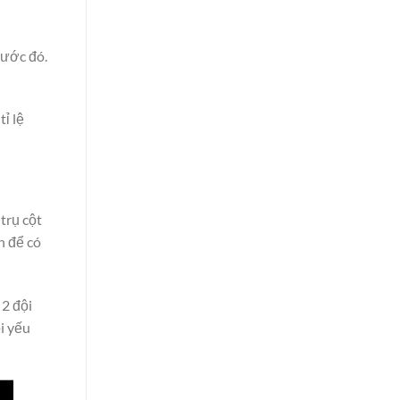
rước đó.
ỉ lệ
trụ cột
n để có
 2 đội
i yếu