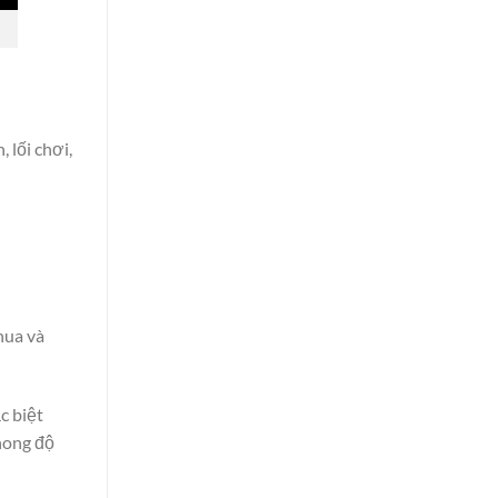
 lối chơi,
hua và
c biệt
hong độ